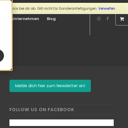
kostenlos bei dir ab. Gilt nicht für Sonderanfertigungen.
Verwerfen
ice
Unternehmen
Blog
Melde dich hier zum Newsletter an!
FOLLOW US ON FACEBOOK